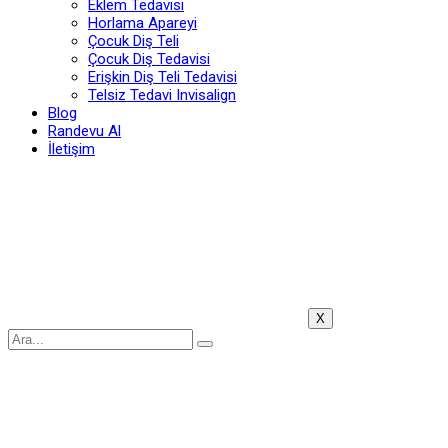
Eklem Tedavisi
Horlama Apareyi
Çocuk Diş Teli
Çocuk Diş Tedavisi
Erişkin Diş Teli Tedavisi
Telsiz Tedavi Invisalign
Blog
Randevu Al
İletişim
X