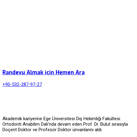
Randevu Almak için Hemen Ara
+90-532-287-97-27
Akademik kariyerine Ege Üniversitesi Diş Hekimliği Fakültesi
Ortodonti Anabilim Dalı’nda devam eden Prof. Dr. Bulut sırasıyla
Doçent Doktor ve Profesör Doktor ünvanlarını aldı.