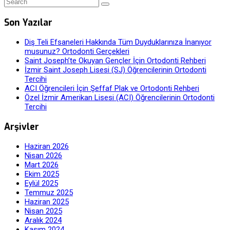
Son Yazılar
Diş Teli Efsaneleri Hakkında Tüm Duyduklarınıza İnanıyor
musunuz? Ortodonti Gerçekleri
Saint Joseph’te Okuyan Gençler İçin Ortodonti Rehberi
İzmir Saint Joseph Lisesi (SJ) Öğrencilerinin Ortodonti
Tercihi
ACI Öğrencileri İçin Şeffaf Plak ve Ortodonti Rehberi
Özel İzmir Amerikan Lisesi (ACI) Öğrencilerinin Ortodonti
Tercihi
Arşivler
Haziran 2026
Nisan 2026
Mart 2026
Ekim 2025
Eylül 2025
Temmuz 2025
Haziran 2025
Nisan 2025
Aralık 2024
Kasım 2024