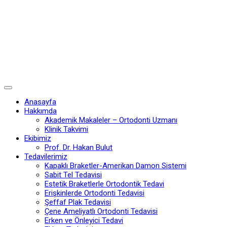
Anasayfa
Hakkımda
Akademik Makaleler – Ortodonti Uzmanı
Klinik Takvimi
Ekibimiz
Prof. Dr. Hakan Bulut
Tedavilerimiz
Kapaklı Braketler-Amerikan Damon Sistemi
Sabit Tel Tedavisi
Estetik Braketlerle Ortodontik Tedavi
Erişkinlerde Ortodonti Tedavisi
Şeffaf Plak Tedavisi
Çene Ameliyatlı Ortodonti Tedavisi
Erken ve Önleyici Tedavi