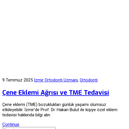
9 Temmuz 2025
İzmir Ortodonti Uzmanı
,
Ortodonti
Çene Eklemi Ağrısı ve TME Tedavisi
Çene eklemi (TME) bozuklukları günlük yaşamı olumsuz
etkileyebilir. İzmir’de Prof. Dr. Hakan Bulut ile kişiye özel eklem
tedavisi hakkında bilgi alın.
Continue